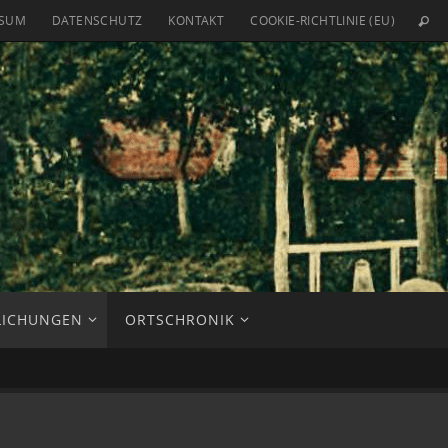
SSUM
DATENSCHUTZ
KONTAKT
COOKIE-RICHTLINIE (EU)
n
LICHUNGEN
ORTSCHRONIK