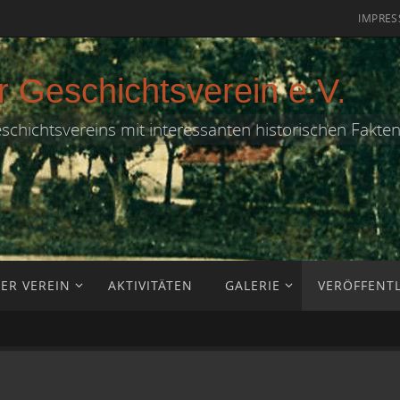
IMPRE
r Geschichtsverein e.V.
eschichtsvereins mit interessanten historischen Fakte
ER VEREIN
AKTIVITÄTEN
GALERIE
VERÖFFENT