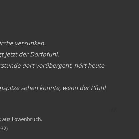
Kirche versunken.
t jetzt der Dorfpfuhl.
erstunde dort vorübergeht, hört heute
mspitze sehen könnte, wenn der Pfuhl
us aus Löwenbruch.
932)