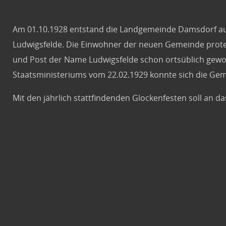
Am 01.10.1928 entstand die Landgemeinde Damsdorf a
Ludwigsfelde. Die Einwohner der neuen Gemeinde prot
und Post der Name Ludwigsfelde schon ortsüblich gewo
Staatsministeriums vom 22.02.1929 konnte sich die Gem
Mit den jährlich stattfindenden Glockenfesten soll an 