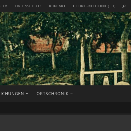
SSUM
DATENSCHUTZ
KONTAKT
COOKIE-RICHTLINIE (EU)
n
LICHUNGEN
ORTSCHRONIK