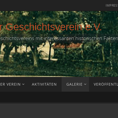
IMPRE
r Geschichtsverein e.V.
eschichtsvereins mit interessanten historischen Fakte
ER VEREIN
AKTIVITÄTEN
GALERIE
VERÖFFENT