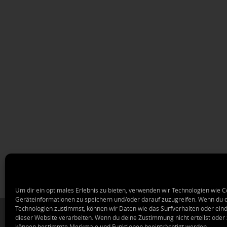
Um dir ein optimales Erlebnis zu bieten, verwenden wir Technologien wie 
Geräteinformationen zu speichern und/oder darauf zuzugreifen. Wenn du 
Technologien zustimmst, können wir Daten wie das Surfverhalten oder eind
dieser Website verarbeiten. Wenn du deine Zustimmung nicht erteilst oder 
können bestimmte Merkmale und Funktionen beeinträchtigt werden.