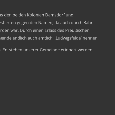
us den beiden Kolonien Damsdorf und
estierten gegen den Namen, da auch durch Bahn
rden war. Durch einen Erlass des Preußischen
einde endlich auch amtlich ‚Ludwigsfelde‘ nennen.
das Entstehen unserer Gemeinde erinnert werden.