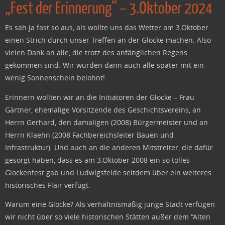
„Fest der Erinnerung“ – 3.Oktober 2024
Es sah ja fast so aus, als wollte uns das Wetter am 3.Oktober
einen Strich durch unser Treffen an der Glocke machen. Also
vielen Dank an alle, die trotz des anfänglichen Regens
gekommen sind. Wir wurden dann auch alle später mit ein
wenig Sonnenschein belohnt!
Erinnern wollten wir an die Initiatoren der Glocke – Frau
Gärtner, ehemalige Vorsitzende des Geschichtsvereins, an
Herrn Gerhard, den damaligen (2008) Bürgermeister und an
Herrn Klaehn (2008 Fachbereichsleiter Bauen und
Infrastruktur). Und auch an die anderen Mitstreiter, die dafür
gesorgt haben, dass es am 3.Oktober 2008 ein so tolles
Glockenfest gab und Ludwigsfelde seitdem über ein weiteres
historisches Flair verfügt.
Warum eine Glocke? Als verhältnismäßig junge Stadt verfügen
wir nicht über so viele historischen Stätten außer dem “Alten