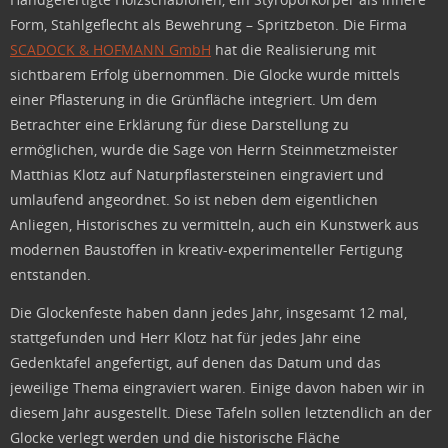
Form, Stahlgeflecht als Bewehrung – Spritzbeton. Die Firma
SCADOCK & HOFMANN GmbH
hat die Realisierung mit
sichtbarem Erfolg übernommen. Die Glocke wurde mittels
einer Pflasterung in die Grünfläche integriert. Um dem
Betrachter eine Erklärung für diese Darstellung zu
ermöglichen, wurde die Sage von Herrn Steinmetzmeister
Matthias Klotz auf Naturpflastersteinen eingraviert und
umlaufend angeordnet. So ist neben dem eigentlichen
Anliegen, Historisches zu vermitteln, auch ein Kunstwerk aus
modernen Baustoffen in kreativ-experimenteller Fertigung
entstanden.
Die Glockenfeste haben dann jedes Jahr, insgesamt 12 mal,
stattgefunden und Herr Klotz hat für jedes Jahr eine
Gedenktafel angefertigt, auf denen das Datum und das
jeweilige Thema eingraviert waren. Einige davon haben wir in
diesem Jahr ausgestellt. Diese Tafeln sollen letztendlich an der
Glocke verlegt werden und die historische Fläche