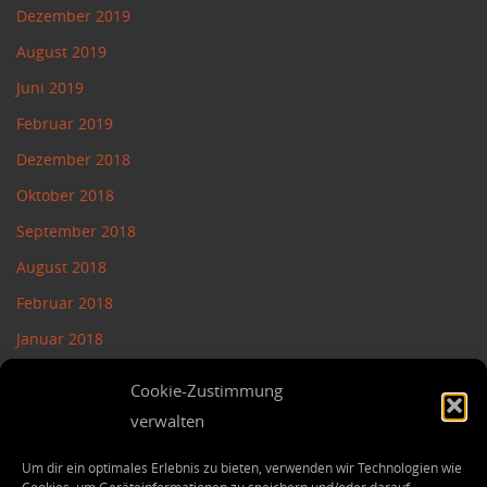
Dezember 2019
August 2019
Juni 2019
Februar 2019
Dezember 2018
Oktober 2018
September 2018
August 2018
Februar 2018
Januar 2018
November 2017
Cookie-Zustimmung
Juli 2017
verwalten
Mai 2017
Um dir ein optimales Erlebnis zu bieten, verwenden wir Technologien wie
März 2017