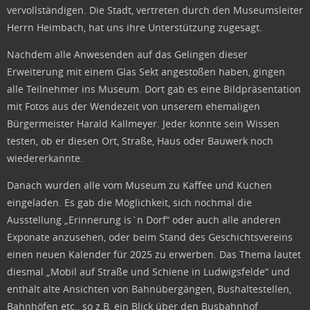
vervollständigen. Die Stadt, vertreten durch den Museumsleiter
Herrn Heimbach, hat uns ihre Unterstützung zugesagt.
Nachdem alle Anwesenden auf das Gelingen dieser
Erweiterung mit einem Glas Sekt angestoßen haben, gingen
alle Teilnehmer ins Museum. Dort gab es eine Bildpräsentation
mit Fotos aus der Wendezeit von unserem ehemaligen
Bürgermeister Harald Kallmeyer. Jeder konnte sein Wissen
testen, ob er diesen Ort, Straße, Haus oder Bauwerk noch
wiedererkannte.
Danach wurden alle vom Museum zu Kaffee und Kuchen
eingeladen. Es gab die Möglichkeit, sich nochmal die
Ausstellung „Erinnerung is`n Dorf“ oder auch alle anderen
Exponate anzusehen, oder beim Stand des Geschichtsvereins
einen neuen Kalender für 2025 zu erwerben. Das Thema lautet
diesmal „Mobil auf Straße und Schiene in Ludwigsfelde“ und
enthält alte Ansichten von Bahnübergängen, Bushaltestellen,
Bahnhöfen etc., so z.B. ein Blick über den Busbahnhof